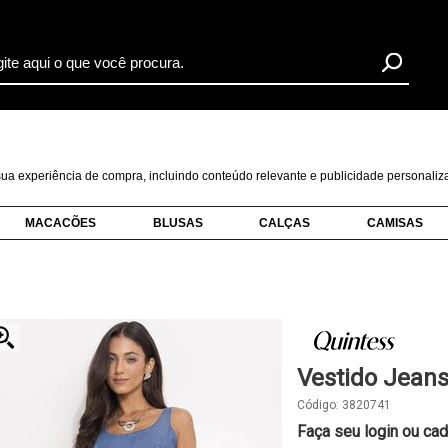
r sua experiência de compra, incluindo conteúdo relevante e publicidade personal
MACACÕES
BLUSAS
CALÇAS
CAMISAS
Vestido Jean
Código:
3820741
Faça seu login ou cad