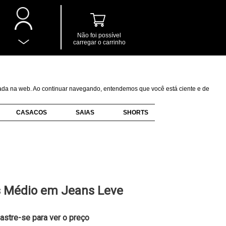
Não foi possível
carregar o carrinho
izada na web. Ao continuar navegando, entendemos que você está ciente e de
CASACOS
SAIAS
SHORTS
s Médio em Jeans Leve
astre-se para ver o preço