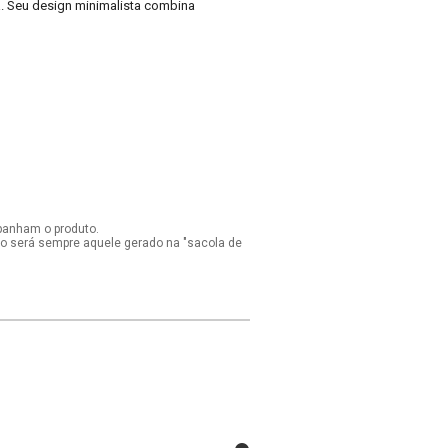
ta. Seu design minimalista combina
panham o produto.
ido será sempre aquele gerado na "sacola de