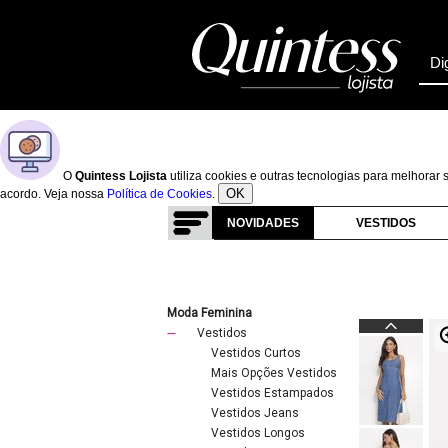
O
Quintess Lojista
utiliza cookies e outras tecnologias para melhora
OK
acordo. Veja nossa
Política de Cookies
.
NOVIDADES
VESTIDOS
Moda Feminina
Vestidos
Vestidos Curtos
Mais Opções Vestidos
Vestidos Estampados
Vestidos Jeans
Vestidos Longos