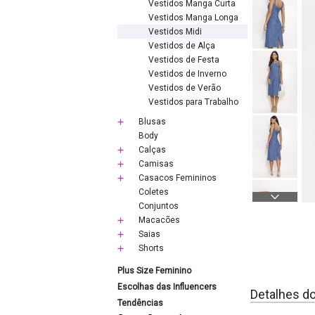
Vestidos Manga Curta
Vestidos Manga Longa
Vestidos Midi
Vestidos de Alça
Vestidos de Festa
Vestidos de Inverno
Vestidos de Verão
Vestidos para Trabalho
Blusas
Body
Calças
Camisas
Casacos Femininos
Coletes
Conjuntos
Macacões
Saias
Shorts
Plus Size Feminino
Escolhas das Influencers
Detalhes d
Tendências