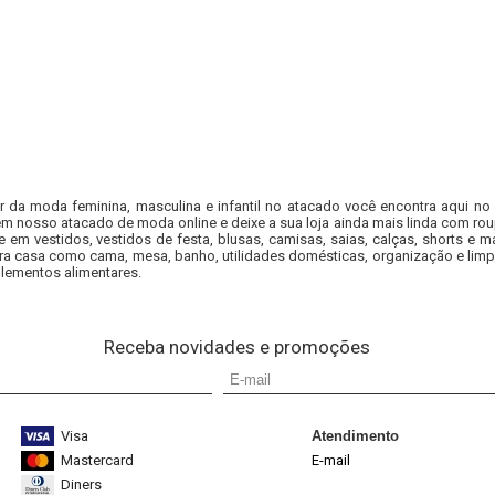
or da moda feminina, masculina e infantil no atacado você encontra aqui no
em nosso atacado de moda online e deixe a sua loja ainda mais linda com rou
e em vestidos, vestidos de festa, blusas, camisas, saias, calças, shorts 
ra casa como cama, mesa, banho, utilidades domésticas, organização e limp
lementos alimentares.
Receba novidades e promoções
Visa
Atendimento
Mastercard
E-mail
Diners