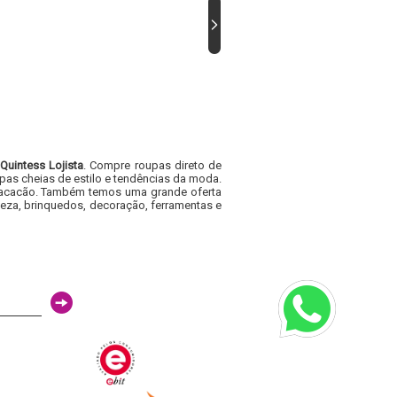
Quintess Lojista
. Compre roupas direto de
pas cheias de estilo e tendências da moda.
e macacão. Também temos uma grande oferta
eza, brinquedos, decoração, ferramentas e