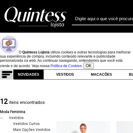
O
Quintess Lojista
utiliza cookies e outras tecnologias para melhorar
sua experiência de compra, incluindo conteúdo relevante e publicidade
personalizada na web. Ao continuar navegando, entendemos que você está
OK
ciente e de acordo. Veja nossa
Política de Cookies
.
NOVIDADES
VESTIDOS
MACACÕES
B
12
itens encontrados
Moda Feminina
Vestidos
Vestidos Curtos
Mais Opções Vestidos