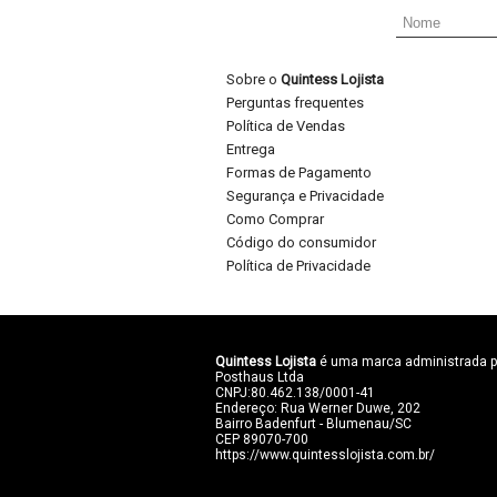
Sobre o
Quintess Lojista
Perguntas frequentes
Política de Vendas
Entrega
Formas de Pagamento
Segurança e Privacidade
Como Comprar
Código do consumidor
Política de Privacidade
Quintess Lojista
é uma marca administrada p
Posthaus Ltda
CNPJ:80.462.138/0001-41
Endereço: Rua Werner Duwe, 202
Bairro Badenfurt - Blumenau/SC
CEP 89070-700
https://www.quintesslojista.com.br/