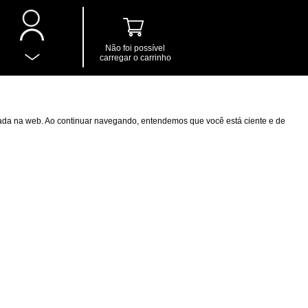
Não foi possível
carregar o carrinho
izada na web. Ao continuar navegando, entendemos que você está ciente e de