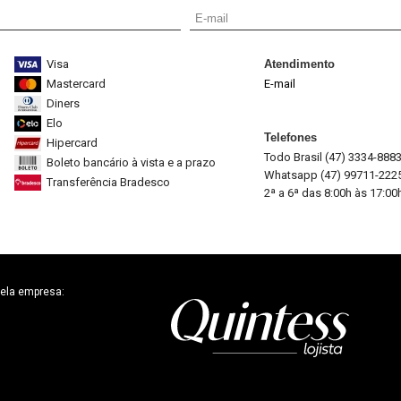
Visa
Atendimento
Mastercard
E-mail
Diners
Elo
Telefones
Hipercard
Todo Brasil (47) 3334-888
Boleto bancário à vista e a prazo
Whatsapp (47) 99711-222
Transferência Bradesco
2ª a 6ª das 8:00h às 17:00
ela empresa: