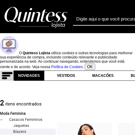
O
Quintess Lojista
utiliza cookies e outras tecnologias para melhorar
sua experiência de compra, incluindo conteúdo relevante e publicidade
personalizada na web. Ao continuar navegando, entendemos que você está
OK
ciente e de acordo. Veja nossa
Política de Cookies
.
NOVIDADES
VESTIDOS
MACACÕES
B
2
itens encontrados
Moda Feminina
Casacos Femininos
Jaquetas
Blazers