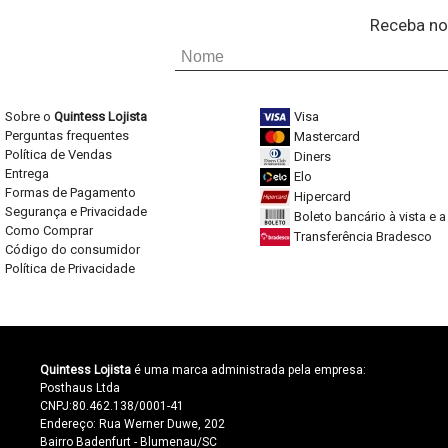
Receba no
Sobre o
Quintess Lojista
Visa
Perguntas frequentes
Mastercard
Política de Vendas
Diners
Entrega
Elo
Formas de Pagamento
Hipercard
Segurança e Privacidade
Boleto bancário à vista e 
Como Comprar
Transferência Bradesco
Código do consumidor
Política de Privacidade
Quintess Lojista
é uma marca administrada pela empresa:
Posthaus Ltda
CNPJ:80.462.138/0001-41
Endereço: Rua Werner Duwe, 202
Bairro Badenfurt - Blumenau/SC