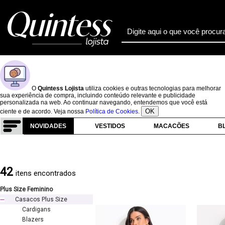
O
Quintess Lojista
utiliza cookies e outras tecnologias para melhorar
sua experiência de compra, incluindo conteúdo relevante e publicidade
personalizada na web. Ao continuar navegando, entendemos que você está
OK
ciente e de acordo. Veja nossa
Política de Cookies
.
NOVIDADES
VESTIDOS
MACACÕES
B
42
itens encontrados
Plus Size Feminino
Casacos Plus Size
Cardigans
Blazers