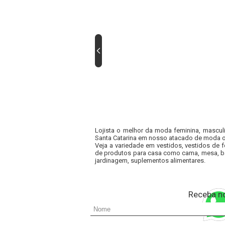
Lojista o melhor da moda feminina, masculi
Santa Catarina em nosso atacado de moda onl
Veja a variedade em vestidos, vestidos de 
de produtos para casa como cama, mesa, ba
jardinagem, suplementos alimentares.
Receba n