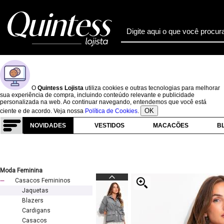
O
Quintess Lojista
utiliza cookies e outras tecnologias para melhorar
sua experiência de compra, incluindo conteúdo relevante e publicidade
personalizada na web. Ao continuar navegando, entendemos que você está
OK
ciente e de acordo. Veja nossa
Política de Cookies
.
NOVIDADES
VESTIDOS
MACACÕES
B
Moda Feminina
Casacos Femininos
Jaquetas
Blazers
Cardigans
Casacos