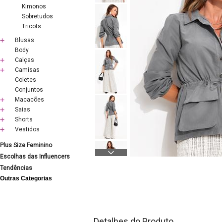
Kimonos
Sobretudos
Tricots
Blusas
Body
Calças
Camisas
Coletes
Conjuntos
Macacões
Saias
Shorts
Vestidos
Plus Size Feminino
Escolhas das Influencers
Tendências
Outras Categorias
Detalhes do Produto