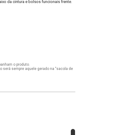
ixo da cintura e bolsos funcionais frente.
panham o produto.
ido será sempre aquele gerado na "sacola de