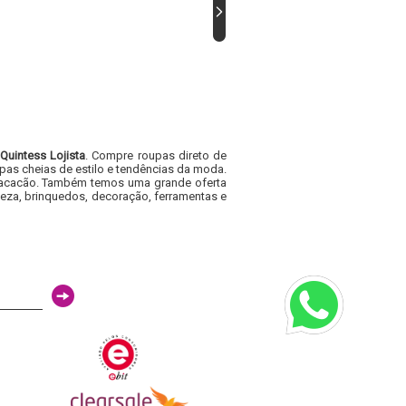
Quintess Lojista
. Compre roupas direto de
pas cheias de estilo e tendências da moda.
e macacão. Também temos uma grande oferta
eza, brinquedos, decoração, ferramentas e