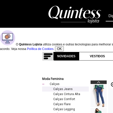
O
Quintess Lojista
utiliza cookies e outras tecnologias para melhora
OK
acordo. Veja nossa
Política de Cookies
.
NOVIDADES
VESTIDOS
Moda Feminina
Calças
Calças Jeans
Calças Cintura Alta
Calças Comfort
Calças Flare
Calças Legging