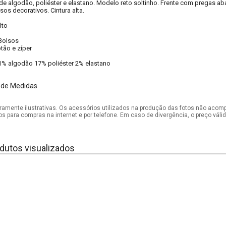
de algodão, poliéster e elastano. Modelo reto soltinho. Frente com pregas aba
os decorativos. Cintura alta.
lto
Bolsos
tão e zíper
1% algodão 17% poliéster 2% elastano
 de Medidas
mente ilustrativas. Os acessórios utilizados na produção das fotos não acom
os para compras na internet e por telefone. Em caso de divergência, o preço vál
dutos visualizados