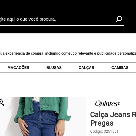
r sua experiência de compra, incluindo conteúdo relevante e publicidade personal
MACACÕES
BLUSAS
CALÇAS
CAMISAS
Calça Jeans R
Pregas
Código:
3251601