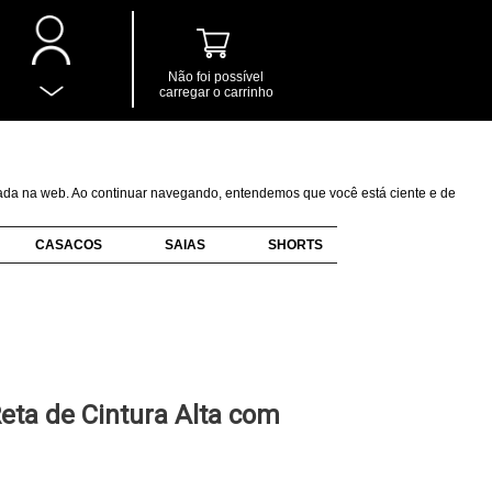
Não foi possível
carregar o carrinho
izada na web. Ao continuar navegando, entendemos que você está ciente e de
CASACOS
SAIAS
SHORTS
eta de Cintura Alta com