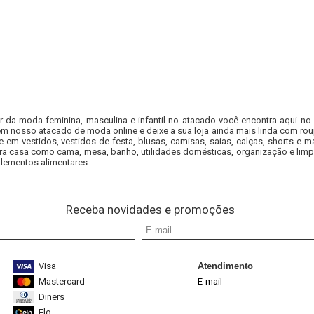
or da moda feminina, masculina e infantil no atacado você encontra aqui no
em nosso atacado de moda online e deixe a sua loja ainda mais linda com rou
e em vestidos, vestidos de festa, blusas, camisas, saias, calças, shorts 
ra casa como cama, mesa, banho, utilidades domésticas, organização e limp
lementos alimentares.
Receba novidades e promoções
Visa
Atendimento
Mastercard
E-mail
Diners
Elo