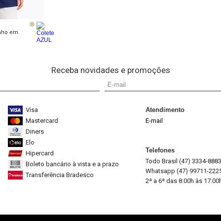
inho em
Receba novidades e promoções
Visa
Atendimento
Mastercard
E-mail
Diners
Elo
Telefones
Hipercard
Todo Brasil (47) 3334-888
Boleto bancário à vista e a prazo
Whatsapp (47) 99711-222
Transferência Bradesco
2ª a 6ª das 8:00h às 17:00