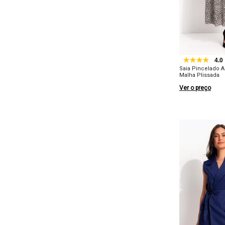
4.0
Saia Pincelado A
Malha Plissada
Ver o preço