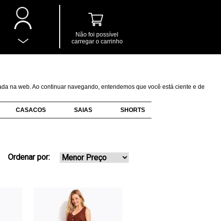
Não foi possível
carregar o carrinho
izada na web. Ao continuar navegando, entendemos que você está ciente e de
CASACOS
SAIAS
SHORTS
Ordenar por: