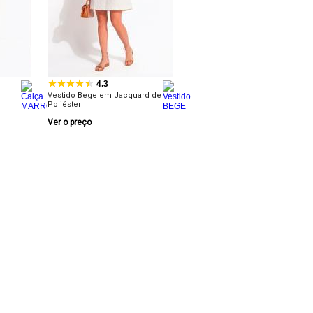
4.3
Vestido Bege em Jacquard de
Poliéster
Ver o preço