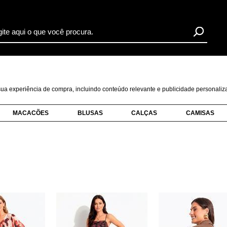
r sua experiência de compra, incluindo conteúdo relevante e publicidade personal
MACACÕES
BLUSAS
CALÇAS
CAMISAS