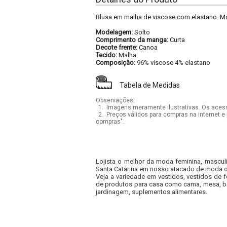
Blusa em malha de viscose com elastano. M
Modelagem:
Solto
Comprimento da manga:
Curta
Decote frente:
Canoa
Tecido:
Malha
Composição:
96% viscose 4% elastano
Tabela de Medidas
Observações:
1.
Imagens meramente ilustrativas. Os acess
2.
Preços válidos para compras na internet e 
compras".
Lojista o melhor da moda feminina, masculi
Santa Catarina em nosso atacado de moda onl
Veja a variedade em vestidos, vestidos de 
de produtos para casa como cama, mesa, ba
jardinagem, suplementos alimentares.