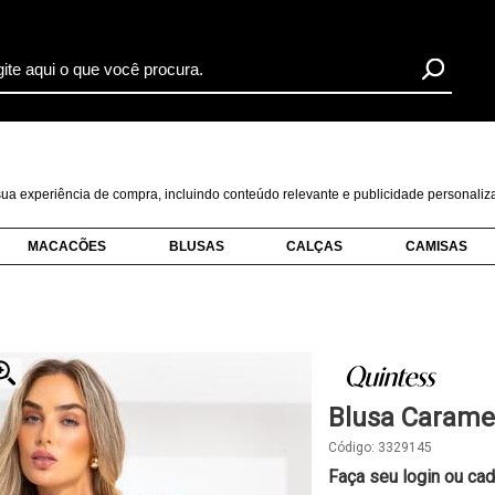
r sua experiência de compra, incluindo conteúdo relevante e publicidade personal
MACACÕES
BLUSAS
CALÇAS
CAMISAS
Blusa Carame
Código:
3329145
Faça seu login ou cad