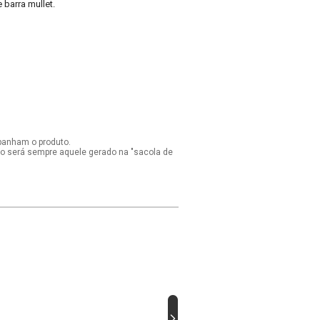
barra mullet.
panham o produto.
ido será sempre aquele gerado na "sacola de