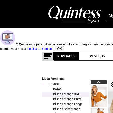
O
Quintess Lojista
utiliza cookies e outras tecnologias para melhora
OK
acordo. Veja nossa
Política de Cookies
.
NOVIDADES
VESTIDOS
Moda Feminina
Blusas
Batas
Blusas Manga 3/4
Blusas Manga Curta
Blusas Manga Longa
Blusas Sem Manga