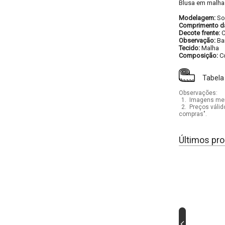
Blusa em malha
Modelagem:
So
Comprimento d
Decote frente:
Observação:
Ba
Tecido:
Malha
Composição:
C
Tabela
Observações:
1.
Imagens mera
2.
Preços válid
compras".
Últimos pro