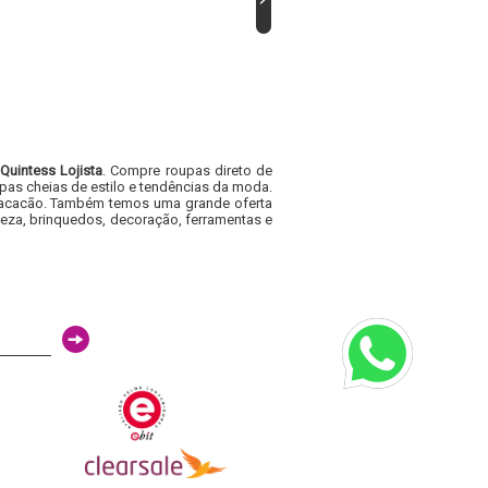
Quintess Lojista
. Compre roupas direto de
pas cheias de estilo e tendências da moda.
e macacão. Também temos uma grande oferta
eza, brinquedos, decoração, ferramentas e