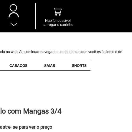
Não foi possível
carregar o carrinho
izada na web. Ao continuar navegando, entendemos que você está ciente e de
CASACOS
SAIAS
SHORTS
lo com Mangas 3/4
astre-se para ver o preço