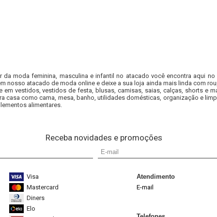
or da moda feminina, masculina e infantil no atacado você encontra aqui no
em nosso atacado de moda online e deixe a sua loja ainda mais linda com rou
e em vestidos, vestidos de festa, blusas, camisas, saias, calças, shorts 
ra casa como cama, mesa, banho, utilidades domésticas, organização e limp
lementos alimentares.
Receba novidades e promoções
Visa
Atendimento
Mastercard
E-mail
Diners
Elo
Telefones