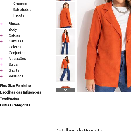
Kimonos
Sobretudos
Tricots
Blusas
Body
Calças
Camisas
Coletes
Conjuntos
Macacões
Saias
Shorts
Vestidos
Plus Size Feminino
Escolhas das Influencers
Tendências
Outras Categorias
Detalhes do Produto