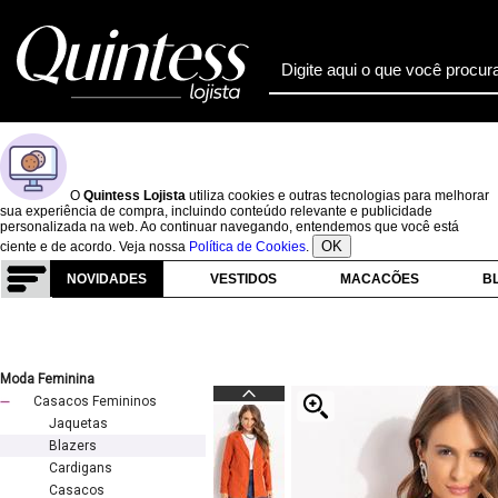
O
Quintess Lojista
utiliza cookies e outras tecnologias para melhorar
sua experiência de compra, incluindo conteúdo relevante e publicidade
personalizada na web. Ao continuar navegando, entendemos que você está
OK
ciente e de acordo. Veja nossa
Política de Cookies
.
NOVIDADES
VESTIDOS
MACACÕES
B
Moda Feminina
Casacos Femininos
Jaquetas
Blazers
Cardigans
Casacos