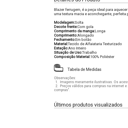
Blazer ferrugem, é a peça ideal para aquecer
uma textura macia e aconchegante, perfeita 
Modelagem:
Solta
Decote frente:
Com gola
Comprimento da manga:
Longa
Comprimento:
Alongado
Fechamento:
Em botão
Material:
Tecido de Alfaiataria Texturizado
Estação:
Ano Inteiro
Situação de Uso:
Trabalho
Composição Material:
100% Poliéster
Tabela de Medidas
Observações:
1.
Imagens meramente ilustrativas. Os acess
2.
Preços válidos para compras na internet e 
compras".
Últimos produtos visualizados