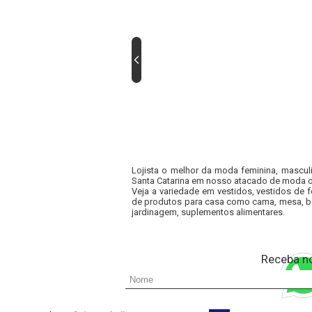
Lojista o melhor da moda feminina, masculi
Santa Catarina em nosso atacado de moda onl
Veja a variedade em vestidos, vestidos de 
de produtos para casa como cama, mesa, ba
jardinagem, suplementos alimentares.
Receba n