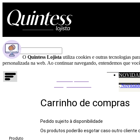
O
Quintess Lojista
utiliza cookies e outras tecnologias pa
personalizada na web. Ao continuar navegando, entendemos que você 
NOVIDA
Não foi possível
carregar o carrinho
.
Novidad
Carrinho de compras
Pedido sujeito à disponibilidade
Os produtos poderão esgotar caso outro cliente
Produto