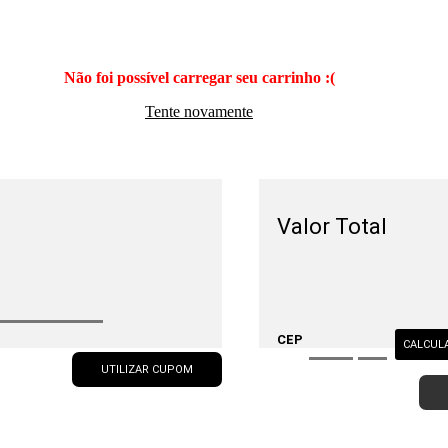
Não foi possível carregar seu carrinho :(
Tente novamente
Valor Total
CEP
CALCUL
UTILIZAR CUPOM