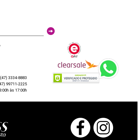
o
 (47) 3334-8883
47) 99711-2225
8:00h às 17:00h