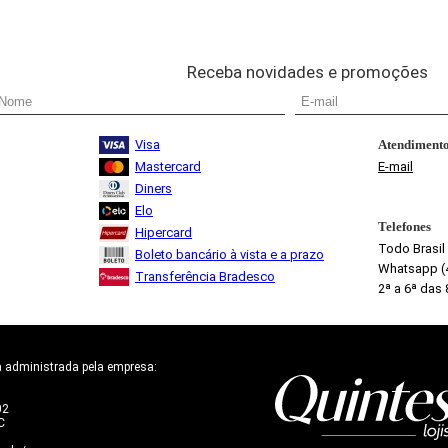
Receba novidades e promoções
Visa
Atendiment
Mastercard
E-mail
Diners
Elo
Telefones
Hipercard
Todo Brasil
Boleto bancário à vista e a prazo
Whatsapp (
Transferência Bradesco
2ª a 6ª das 
administrada pela empresa:
02
C