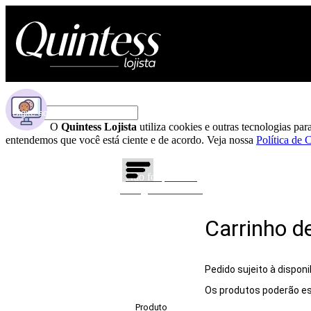
O
Quintess Lojista
utiliza cookies e outras tecnologias p
entendemos que você está ciente e de acordo. Veja nossa
Política de 
Não foi possível
carregar o carrinho
Carrinho d
Pedido sujeito à disponi
Os produtos poderão es
Produto