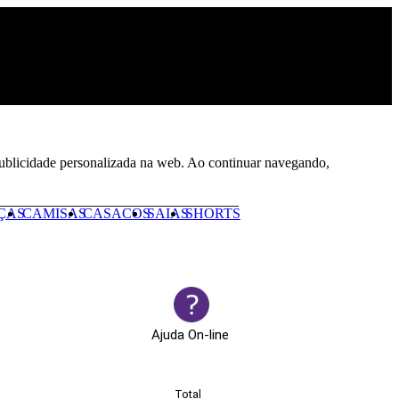
 publicidade personalizada na web. Ao continuar navegando,
ÇAS
CAMISAS
CASACOS
SAIAS
SHORTS
Ajuda On-line
Total