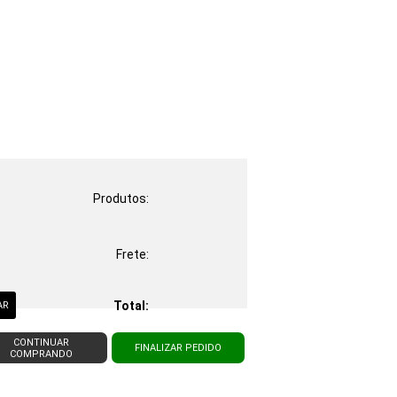
Produtos:
Frete:
Total:
AR
CONTINUAR
FINALIZAR PEDIDO
COMPRANDO