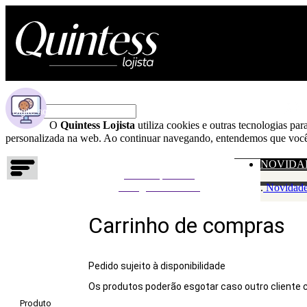
O
Quintess Lojista
utiliza cookies e outras tecnologias pa
personalizada na web. Ao continuar navegando, entendemos que você 
NOVIDA
Não foi possível
carregar o carrinho
.
Novidad
Carrinho de compras
Pedido sujeito à disponibilidade
Os produtos poderão esgotar caso outro cliente
Produto